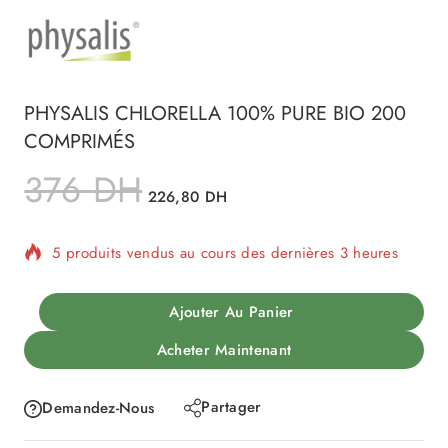
PHYSALIS CHLORELLA 100% PURE BIO 200
COMPRIMÉS
376
DH
226,80
DH
5 produits vendus au cours des dernières 3 heures
Vente rapide ! Plus de 6 personnes ont dans leur
Ajouter Au Panier
panier
Acheter Maintenant
Partager
Demandez-Nous