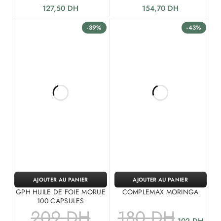
127,50
DH
154,70
DH
-39%
-43%
AJOUTER AU PANIER
AJOUTER AU PANIER
GPH HUILE DE FOIE MORUE
COMPLEMAX MORINGA
100 CAPSULES
209
DH
180
DH