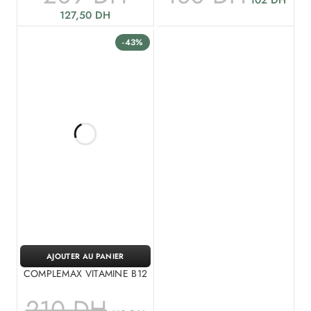
102
DH
127,50
DH
-43%
AJOUTER AU PANIER
COMPLEMAX VITAMINE B12
210
DH