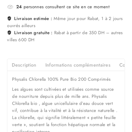
24
personnes consultent ce site en ce moment
Livraison estimée :
Même jour pour Rabat, 1 à 2 jours
ouvrés ailleurs
Livraison gratuite :
Rabat à partir de 350 DH – autres
villes 600 DH
Description
Informations complémentaires
Consei
Physalis Chlorella 100% Pure Bio 200 Comprimés
Les algues sont cultivées et utilisées comme source
de nourriture depuis plus de mille ans. Physalis
Chlorella bio , algue unicellulaire d’eau douce vert
vif, contribue à la vitalité et à la résistance naturelle .
La chlorelle, qui signifie littéralement « petite feuille
verte », soutient la fonction hépatique normale et la
purification interne .