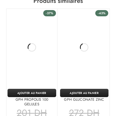
Produits similaires
-37%
-43%
AJOUTER AU PANIER
AJOUTER AU PANIER
GPH PROPOLIS 100
GPH GLUCONATE ZINC
GELULES
201
DH
272
DH