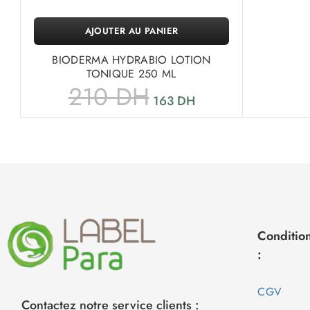
AJOUTER AU PANIER
BIODERMA HYDRABIO LOTION
TONIQUE 250 ML
210
DH
163
DH
Condition
:
CGV
Contactez notre service clients :