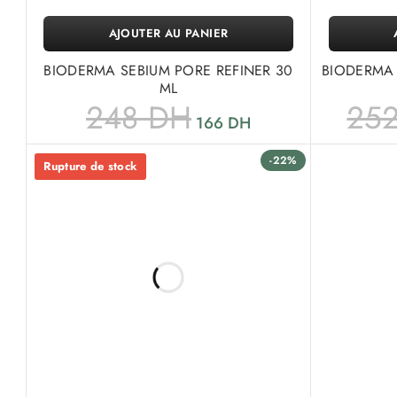
AJOUTER AU PANIER
BIODERMA SEBIUM PORE REFINER 30
BIODERMA 
ML
248
DH
25
166
DH
-22%
Rupture de stock