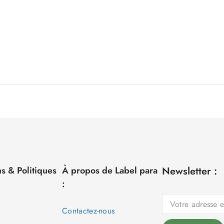
s & Politiques
À propos de Label para
Newsletter :
:
Contactez-nous