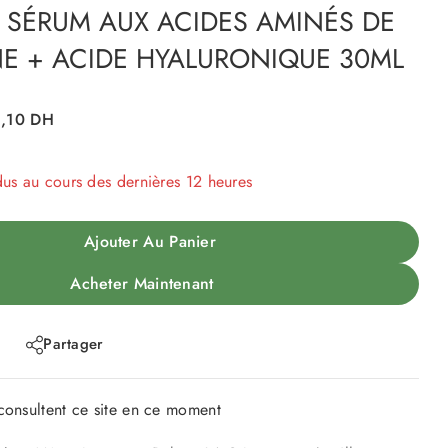
 SÉRUM AUX ACIDES AMINÉS DE
E + ACIDE HYALURONIQUE 30ML
1,10
DH
dus au cours des dernières 12 heures
 Plus de 14 personnes ont dans leur panier
Ajouter Au Panier
Acheter Maintenant
Partager
onsultent ce site en ce moment