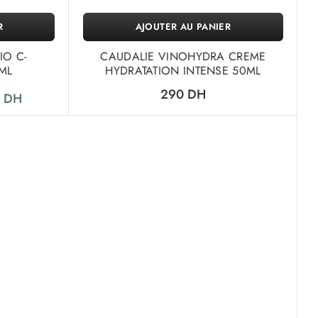
R
AJOUTER AU PANIER
IO C-
CAUDALIE VINOHYDRA CREME
ML
HYDRATATION INTENSE 50ML
290
DH
5
DH