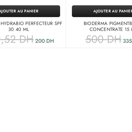
AJOUTER AU PANIER
AJOUTER AU PANIE
HYDRABIO PERFECTEUR SPF
BIODERMA PIGMENTB
30 40 ML
CONCENTRATE 15 
2,52
DH
500
DH
200
DH
33