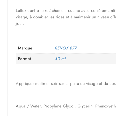
Luttez contre le relâchement cutané avec ce sérum anti
visage, à combler les rides et à maintenir un niveau d’
jour.
Marque
REVOX B77
Format
30 ml
Appliquer matin et soir sur la peau du visage et du co
Aqua / Water, Propylene Glycol, Glycerin, Phenoxyetha