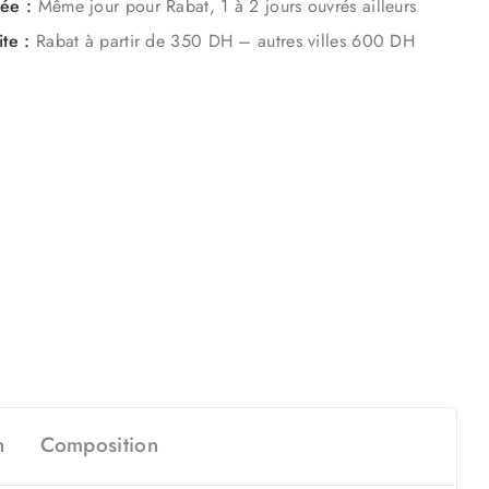
mée :
Même jour pour Rabat, 1 à 2 jours ouvrés ailleurs
ite :
Rabat à partir de 350 DH – autres villes 600 DH
n
Composition