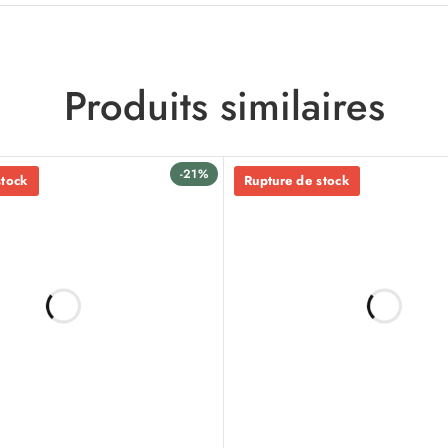
Produits similaires
-21%
stock
Rupture de stock