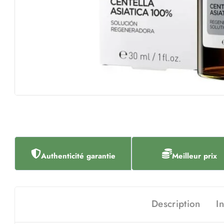
Authenticité garantie
Meilleur prix
Description
I