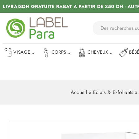
LIVRAISON GRATUITE RABAT A PARTIR DE 350 DH - AUT
VISAGE
CORPS
CHEVEUX
BÉB
Accueil
»
Eclats & Exfoliants