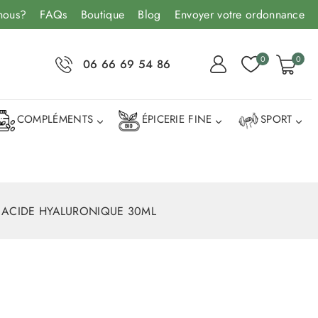
nous?
FAQs
Boutique
Blog
Envoyer votre ordonnance
0
0
06 66 69 54 86
COMPLÉMENTS
ÉPICERIE FINE
SPORT
 ACIDE HYALURONIQUE 30ML