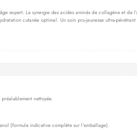
-âge expert. La synergie des acides aminés de collagène et de l’
hydratation cutanée optimal. Un soin pro-jeunesse ultra-pénétran
u préalablement nettoyée.
nol (formule indicative complète sur l'emballage).