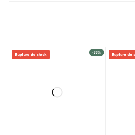
-33%
Rupture de stock
Rupture de 