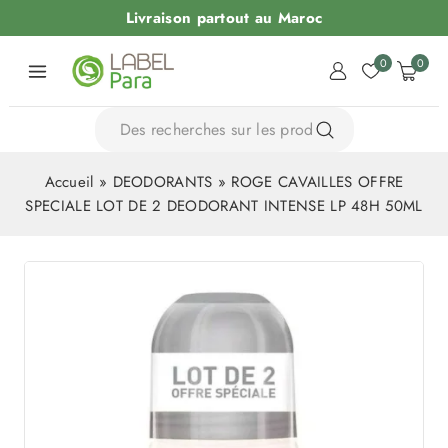
Livraison partout au Maroc
0
0
Accueil
»
DEODORANTS
»
ROGE CAVAILLES OFFRE
SPECIALE LOT DE 2 DEODORANT INTENSE LP 48H 50ML