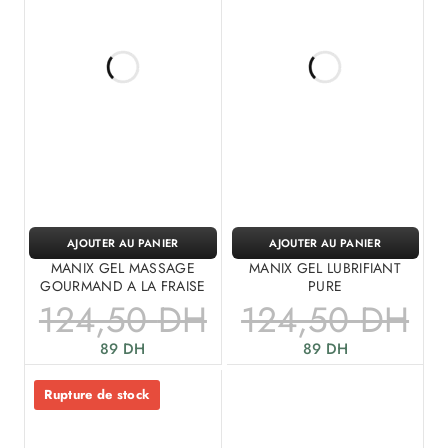
AJOUTER AU PANIER
AJOUTER AU PANIER
MANIX GEL MASSAGE
MANIX GEL LUBRIFIANT
GOURMAND A LA FRAISE
PURE
124,50
DH
124,50
DH
89
DH
89
DH
Rupture de stock