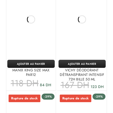
AJOUTER AU PANIER
AJOUTER AU PANIER
MANIX KING SIZE MAX
VICHY DÉODORANT
PAR12
DÉTRANSPIRANT INTENSIF
72H BILLE 50 ML
118
DH
167
DH
84
DH
123
DH
-29%
-29%
Rupture de stock
Rupture de stock