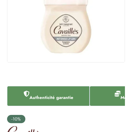
Authenticité garantie
Meill
-10%