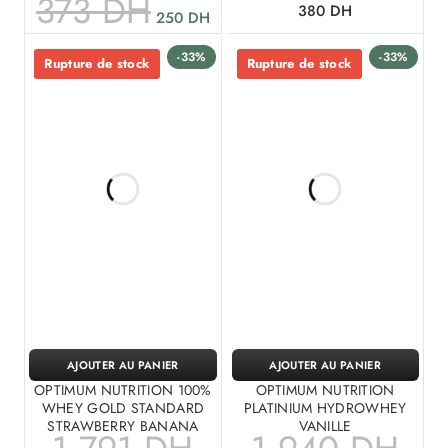
373
DH
380
DH
250
DH
-33%
-33%
Rupture de stock
Rupture de stock
AJOUTER AU PANIER
AJOUTER AU PANIER
OPTIMUM NUTRITION 100%
OPTIMUM NUTRITION
WHEY GOLD STANDARD
PLATINIUM HYDROWHEY
STRAWBERRY BANANA
VANILLE