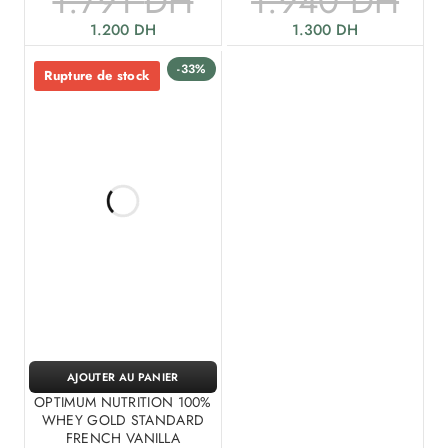
1.791
DH
1.940
DH
1.200
DH
1.300
DH
-33%
Rupture de stock
AJOUTER AU PANIER
OPTIMUM NUTRITION 100%
WHEY GOLD STANDARD
FRENCH VANILLA