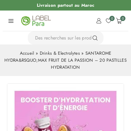
Livraison partout au Maroc
0
0
Accueil
»
Drinks & Electrolytes
»
SANTAROME
HYDRA&RSQUO;MAX FRUIT DE LA PASSION – 20 PASTILLES
HYDRATATION