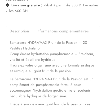
Livraison gratuite :
Rabat à partir de 350 DH – autres
villes 600 DH
Description
Informations complémentaires
Santarome HYDRA’MAX Fruit de la Passion – 20
Pastilles Hydratation
Complément hydratation parapharmacie – Fraîcheur,
vitalité et équilibre hydrique
Hydratez votre organisme avec une formule pratique
et exotique au goût fruit de la passion.
Le Santarome HYDRA’MAX Fruit de la Passion est un
complément de parapharmacie formulé pour
accompagner l’hydratation quotidienne et soutenir
l’équilibre hydrique de l’organisme.
Grâce à son délicieux goût fruit de la passion, ces