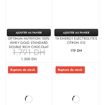
AJOUTER AU PANIER
AJOUTER AU PANIER
OPTIMUM NUTRITION 100%
TA ENERGY ELECTROLYTES
WHEY GOLD STANDARD
CITRON X12
DOUBLE RICH CHOCOLAT
1.791
DH
119
DH
1.200
DH
Rupture de stock
Rupture de stock