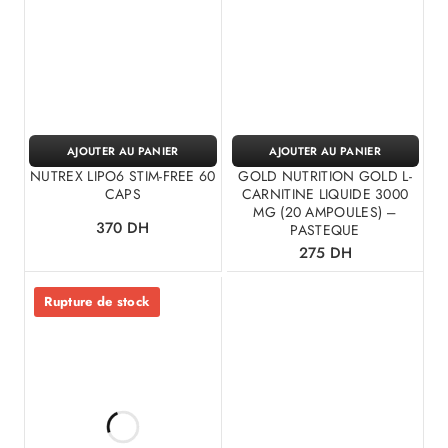
AJOUTER AU PANIER
AJOUTER AU PANIER
NUTREX LIPO6 STIM-FREE 60
GOLD NUTRITION GOLD L-
CAPS
CARNITINE LIQUIDE 3000
MG (20 AMPOULES) –
370
DH
PASTEQUE
275
DH
Rupture de stock