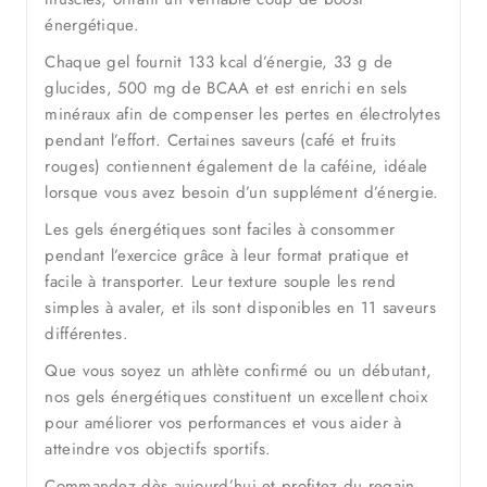
énergétique.
Chaque gel fournit 133 kcal d’énergie, 33 g de
glucides, 500 mg de BCAA et est enrichi en sels
minéraux afin de compenser les pertes en électrolytes
pendant l’effort. Certaines saveurs (café et fruits
rouges) contiennent également de la caféine, idéale
lorsque vous avez besoin d’un supplément d’énergie.
Les gels énergétiques sont faciles à consommer
pendant l’exercice grâce à leur format pratique et
facile à transporter. Leur texture souple les rend
simples à avaler, et ils sont disponibles en 11 saveurs
différentes.
Que vous soyez un athlète confirmé ou un débutant,
nos gels énergétiques constituent un excellent choix
pour améliorer vos performances et vous aider à
atteindre vos objectifs sportifs.
Commandez dès aujourd’hui et profitez du regain