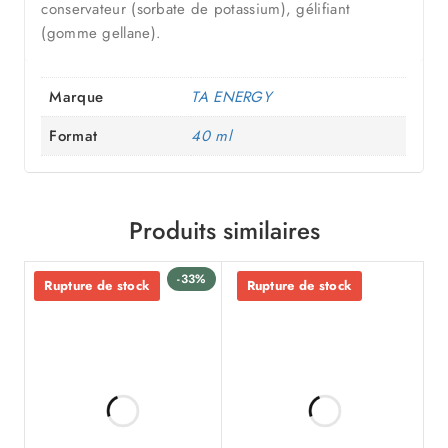
conservateur (sorbate de potassium), gélifiant
(gomme gellane).
Marque
TA ENERGY
Format
40 ml
Produits similaires
-33%
Rupture de stock
Rupture de stock