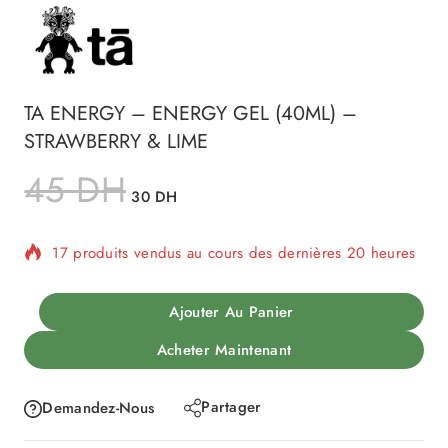
TA ENERGY – ENERGY GEL (40ML) –
STRAWBERRY & LIME
45
DH
30
DH
17 produits vendus au cours des dernières 20 heures
Vente rapide ! Plus de 7 personnes ont dans leur
panier
Ajouter Au Panier
Acheter Maintenant
Partager
Demandez-Nous