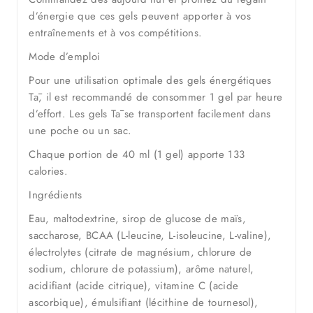
d’énergie que ces gels peuvent apporter à vos
entraînements et à vos compétitions.
Mode d’emploi
Pour une utilisation optimale des gels énergétiques
Tā, il est recommandé de consommer 1 gel par heure
d’effort. Les gels Tā se transportent facilement dans
une poche ou un sac.
Chaque portion de 40 ml (1 gel) apporte 133
calories.
Ingrédients
Eau, maltodextrine, sirop de glucose de maïs,
saccharose, BCAA (L-leucine, L-isoleucine, L-valine),
électrolytes (citrate de magnésium, chlorure de
sodium, chlorure de potassium), arôme naturel,
acidifiant (acide citrique), vitamine C (acide
ascorbique), émulsifiant (lécithine de tournesol),