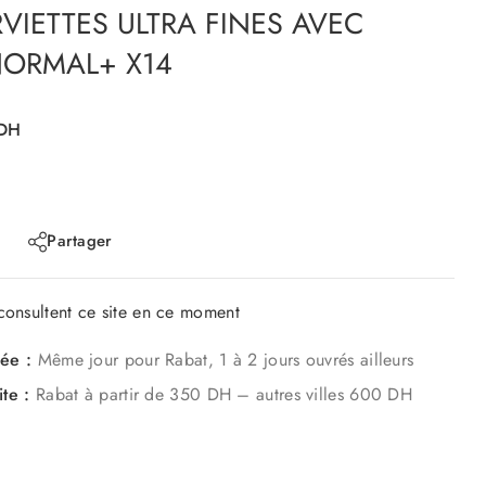
VIETTES ULTRA FINES AVEC
NORMAL+ X14
DH
Partager
onsultent ce site en ce moment
mée :
Même jour pour Rabat, 1 à 2 jours ouvrés ailleurs
ite :
Rabat à partir de 350 DH – autres villes 600 DH