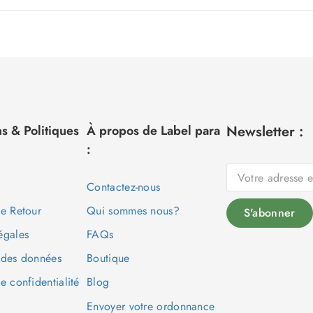
s & Politiques
À propos de Label para
Newsletter :
:
Contactez-nous
de Retour
Qui sommes nous?
égales
FAQs
 des données
Boutique
e confidentialité
Blog
Envoyer votre ordonnance