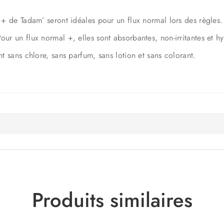
l + de Tadam’ seront idéales pour un flux normal lors des règles.
our un flux normal +, elles sont absorbantes, non-irritantes et h
nt sans chlore, sans parfum, sans lotion et sans colorant.
Produits similaires