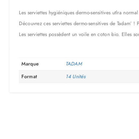
Les serviettes hygiéniques dermo-sensitives utlra norma
Découvrez ces serviettes dermo-sensitives de Tadam’ ! P
Les serviettes possèdent un voile en coton bio. Elles so
Marque
TADAM
Format
14 Unités