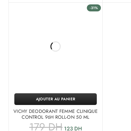
-31%
AJOUTER AU PANIER
VICHY DEODORANT FEMME CLINIQUE
CONTROL 96H ROLL-ON 50 ML
179
DH
123
DH