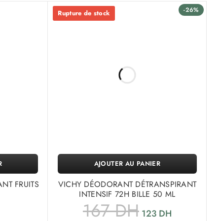
-26%
Rupture de stock
R
AJOUTER AU PANIER
NT FRUITS
VICHY DÉODORANT DÉTRANSPIRANT
INTENSIF 72H BILLE 50 ML
167
DH
123
DH