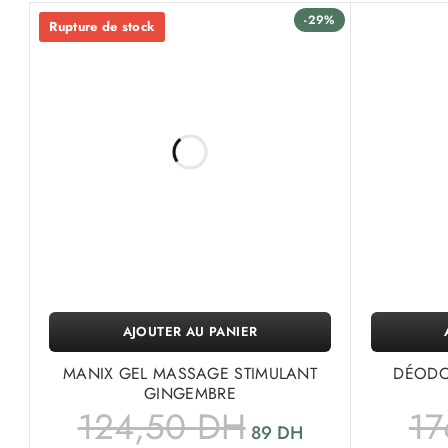
-29%
Rupture de stock
AJOUTER AU PANIER
MANIX GEL MASSAGE STIMULANT
DÉODOR
GINGEMBRE
124,50
DH
1
89
DH