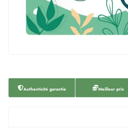
Authenticité garantie
Meilleur prix