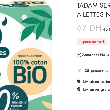
TADAM SER
AILETTES 
67
DH
45
Rupture de stock
Demandez-Nous
25
personnes c
Livraison esti
Livraison gratu