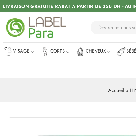
LIVRAISON GRATUITE RABAT A PARTIR DE 350 DH - AUT
VISAGE
CORPS
CHEVEUX
BÉB
Accueil
»
HY