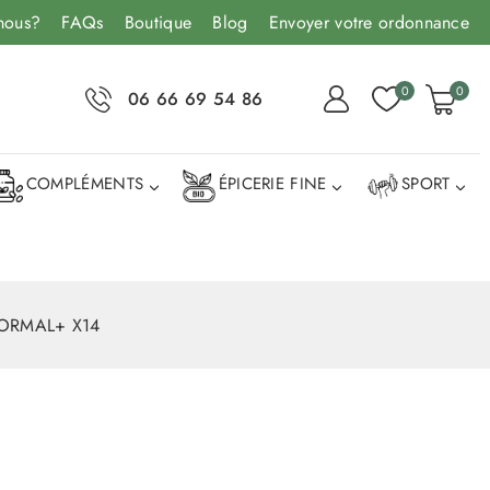
nous?
FAQs
Boutique
Blog
Envoyer votre ordonnance
0
0
06 66 69 54 86
COMPLÉMENTS
ÉPICERIE FINE
SPORT
NORMAL+ X14