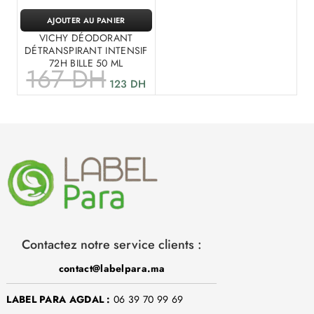
AJOUTER AU PANIER
VICHY DÉODORANT
DÉTRANSPIRANT INTENSIF
72H BILLE 50 ML
167
DH
123
DH
Contactez notre service clients :
contact@labelpara.ma
LABEL PARA AGDAL :
06 39 70 99 69