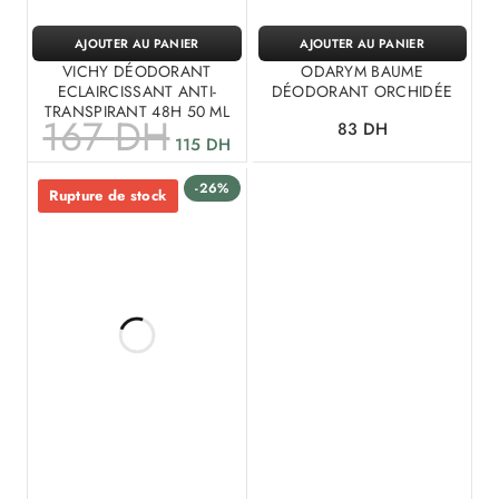
AJOUTER AU PANIER
AJOUTER AU PANIER
VICHY DÉODORANT
ODARYM BAUME
ECLAIRCISSANT ANTI-
DÉODORANT ORCHIDÉE
TRANSPIRANT 48H 50 ML
167
DH
83
DH
115
DH
-26%
Rupture de stock