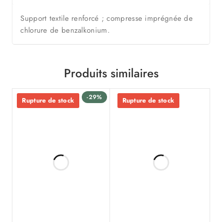
Support textile renforcé ; compresse imprégnée de
chlorure de benzalkonium.
Produits similaires
-29%
Rupture de stock
Rupture de stock