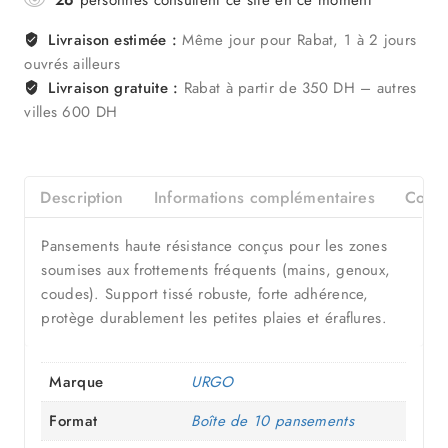
Livraison estimée :
Même jour pour Rabat, 1 à 2 jours
ouvrés ailleurs
Livraison gratuite :
Rabat à partir de 350 DH – autres
villes 600 DH
Description
Informations complémentaires
Compo
Pansements haute résistance conçus pour les zones
soumises aux frottements fréquents (mains, genoux,
coudes). Support tissé robuste, forte adhérence,
protège durablement les petites plaies et éraflures.
Marque
URGO
Format
Boîte de 10 pansements