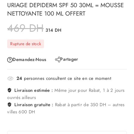
URIAGE DEPIDERM SPF 50 30ML = MOUSSE
NETTOYANTE 100 ML OFFERT
469
DH
314
DH
Rupture de stock
Partager
Demandez-Nous
24
personnes consultent ce site en ce moment
Livraison estimée :
Même jour pour Rabat, 1 à 2 jours
ouvrés ailleurs
Livraison gratuite :
Rabat à partir de 350 DH – autres
villes 600 DH