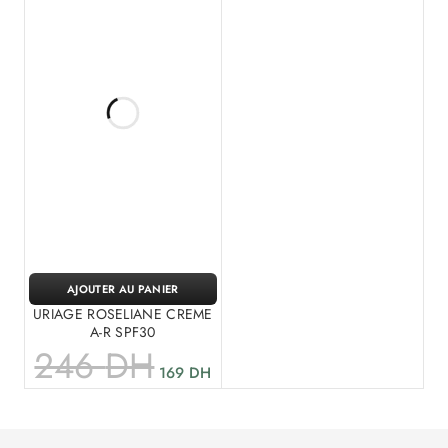
AJOUTER AU PANIER
URIAGE ROSELIANE CREME
A-R SPF30
246
DH
169
DH