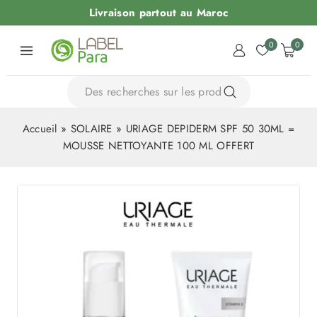
Livraison partout au Maroc
0
0
Accueil
»
SOLAIRE
»
URIAGE DEPIDERM SPF 50 30ML =
MOUSSE NETTOYANTE 100 ML OFFERT