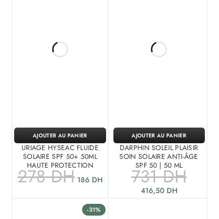
AJOUTER AU PANIER
AJOUTER AU PANIER
URIAGE HYSEAC FLUIDE
DARPHIN SOLEIL PLAISIR
SOLAIRE SPF 50+ 50ML
SOIN SOLAIRE ANTI-ÂGE
HAUTE PROTECTION
SPF 50 | 50 ML
278
DH
731
DH
186
DH
416,50
DH
-31%