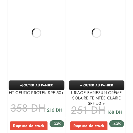
AJOUTER AU PANIER
AJOUTER AU PANIER
HT CEUTIC PROTEK SPF 50+
URIAGE BARIESUN CRÈME
SOLAIRE TEINTÉE CLAIRE
SPF 50 +
358
DH
251
DH
216
DH
168
DH
-33%
-43%
Rupture de stock
Rupture de stock