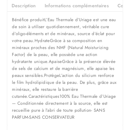
Description
Informations complémentaires
Consei
Bénéfice produitL’Eau Thermale d’Uriage est une eau
de soin à utiliser quotidiennement, véritable cure
d’oligo-éléments et de minéraux, source d’éclat pour
votre peau.HydrateGrâce à sa composition en
minéraux proches des NMF (Natural Moisturizing
Factor) de la peau, elle possède une action
hydratante unique.ApaiseGrâce à la présence élevée
de sels de calcium et de magnésium, elle apaise les
peaux sensibles.ProtègeL’action du silicium renforce
le film hydrolipidique de la peau. De plus, grâce aux
minéraux, elle restaure la barrière
cutanée.Caractéristiques100% Eau Thermale d’Uriage
— Conditionnée directement à la source, elle est
recueillie pure à l’abri de toute pollution- SANS
PARFUM-SANS CONSERVATEUR