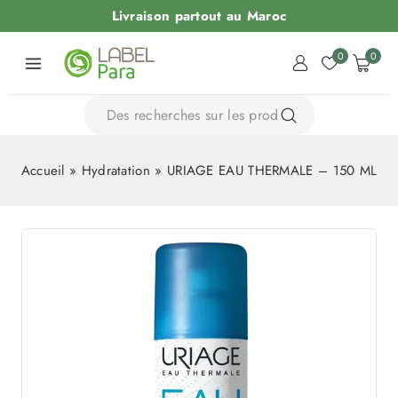
Livraison partout au Maroc
0
0
Accueil
»
Hydratation
»
URIAGE EAU THERMALE – 150 ML