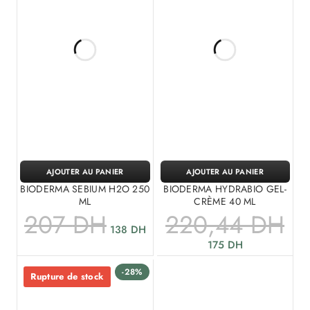
AJOUTER AU PANIER
AJOUTER AU PANIER
BIODERMA SEBIUM H2O 250
BIODERMA HYDRABIO GEL-
ML
CRÈME 40 ML
207
DH
220,44
DH
138
DH
175
DH
-28%
Rupture de stock