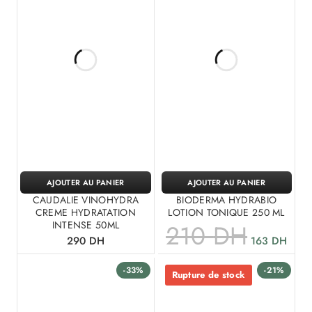
AJOUTER AU PANIER
AJOUTER AU PANIER
CAUDALIE VINOHYDRA
BIODERMA HYDRABIO
CREME HYDRATATION
LOTION TONIQUE 250 ML
INTENSE 50ML
210
DH
290
DH
163
DH
-33%
-21%
Rupture de stock