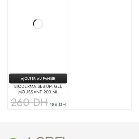
AJOUTER AU PANIER
BIODERMA SEBIUM GEL
MOUSSANT 200 ML
260
DH
186
DH