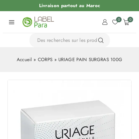
Livraison partout au Maroc
0
0
Accueil
»
CORPS
»
URIAGE PAIN SURGRAS 100G