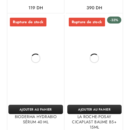
119
DH
390
DH
-33%
Rupture de stock
Rupture de stock
AJOUTER AU PANIER
AJOUTER AU PANIER
BIODERMA HYDRABIO
LA ROCHE-POSAY
SÉRUM 40 ML
CICAPLAST BAUME B5+
15ML