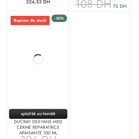
108
DH
224,53
DH
72
DH
-30%
Rupture de stock
AJOUTER AU PANIER
DUCRAY DEXYANE MED
CERME REPARATRICE
APAISANTE 100 ML