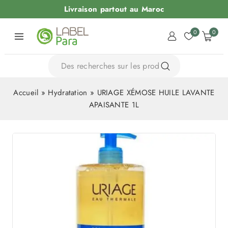
Livraison partout au Maroc
0
0
Accueil
»
Hydratation
»
URIAGE XÉMOSE HUILE LAVANTE
APAISANTE 1L