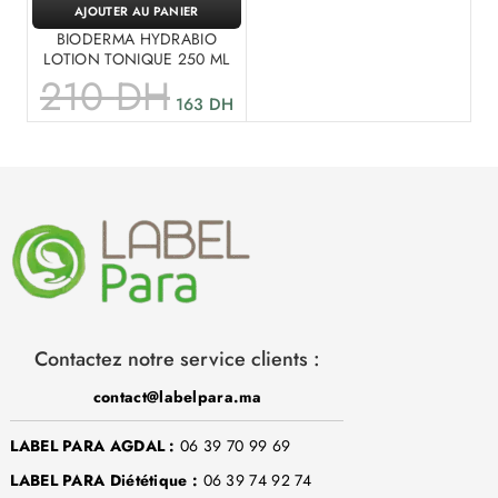
AJOUTER AU PANIER
BIODERMA HYDRABIO
LOTION TONIQUE 250 ML
210
DH
163
DH
Contactez notre service clients :
contact@labelpara.ma
LABEL PARA AGDAL :
06 39 70 99 69
LABEL PARA Diététique :
06 39 74 92 74