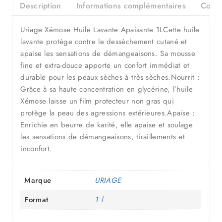
Description
Informations complémentaires
Consei
Uriage Xémose Huile Lavante Apaisante 1LCette huile
lavante protège contre le dessèchement cutané et
apaise les sensations de démangeaisons. Sa mousse
fine et extra-douce apporte un confort immédiat et
durable pour les peaux sèches à très sèches.Nourrit :
Grâce à sa haute concentration en glycérine, l’huile
Xémose laisse un film protecteur non gras qui
protège la peau des agressions extérieures.Apaise :
Enrichie en beurre de karité, elle apaise et soulage
les sensations de démangeaisons, tiraillements et
inconfort.
Marque
URIAGE
Format
1 l