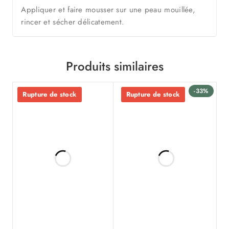
Appliquer et faire mousser sur une peau mouillée,
rincer et sécher délicatement.
Produits similaires
-33%
Rupture de stock
Rupture de stock