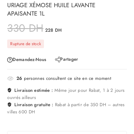
URIAGE XÉMOSE HUILE LAVANTE
APAISANTE 1L
330
DH
228
DH
Rupture de stock
Partager
Demandez-Nous
26
personnes consultent ce site en ce moment
Livraison estimée :
Même jour pour Rabat, 1 à 2 jours
ouvrés ailleurs
Livraison gratuite :
Rabat à partir de 350 DH – autres
villes 600 DH