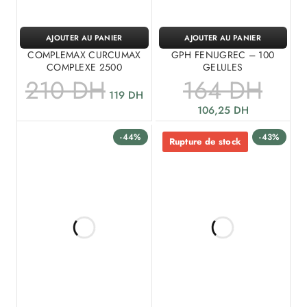
AJOUTER AU PANIER
AJOUTER AU PANIER
COMPLEMAX CURCUMAX
GPH FENUGREC – 100
COMPLEXE 2500
GELULES
210
DH
164
DH
119
DH
106,25
DH
-44%
-43%
Rupture de stock