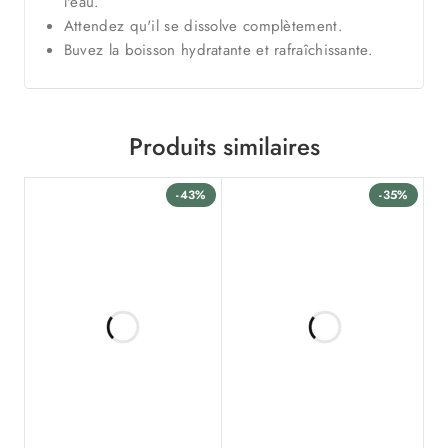
l'eau.
Attendez qu'il se dissolve complètement.
Buvez la boisson hydratante et rafraîchissante.
Produits similaires
-43%
-35%