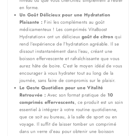
niveau ou que vous cherchiez simplement à rester
en forme.
Un Goût Délicieux pour une Hydratation
Plaisante :
Fini les compléments au goût
médicamenteux ! Les comprimés VitaBoost
Hydratation+ ont un délicieux
goût de citron
qui
rend l’expérience de l’hydratation agréable. Il se
dissout instantanément dans l’eau, créant une
boisson effervescente et rafraîchissante que vous
aurez hâte de boire. C’est le moyen idéal de vous
encourager à vous hydrater tout au long de la
journée, sans faire de compromis sur le plaisir.
Le Geste Quotidien pour une Vitalité
Retrouvée :
Avec son format pratique de
10
comprimés effervescents
, ce produit est un soin
essentiel à intégrer à votre routine quotidienne,
que ce soit au bureau, à la salle de sport ou en
voyage. Il suffit de laisser tomber un comprimé
dans un verre d’eau pour obtenir une boisson