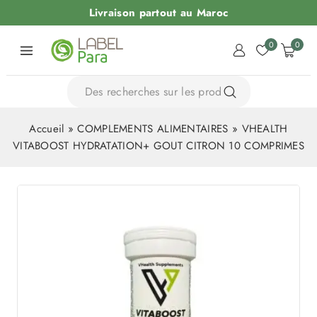
Livraison partout au Maroc
0
0
Accueil
»
COMPLEMENTS ALIMENTAIRES
»
VHEALTH
VITABOOST HYDRATATION+ GOUT CITRON 10 COMPRIMES