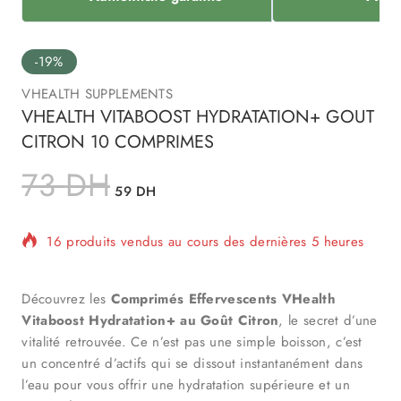
-19%
VHEALTH SUPPLEMENTS
VHEALTH VITABOOST HYDRATATION+ GOUT
CITRON 10 COMPRIMES
73
DH
59
DH
16 produits vendus au cours des dernières 5 heures
Vente rapide ! Plus de 10 personnes ont dans leur
panier
Découvrez les
Comprimés Effervescents VHealth
Vitaboost Hydratation+ au Goût Citron
, le secret d’une
vitalité retrouvée. Ce n’est pas une simple boisson, c’est
un concentré d’actifs qui se dissout instantanément dans
l’eau pour vous offrir une hydratation supérieure et un