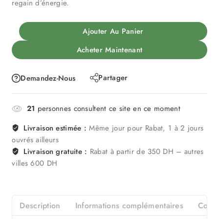
regain d’énergie.
Ajouter Au Panier
Acheter Maintenant
Partager
Demandez-Nous
21
personnes consultent ce site en ce moment
Livraison estimée :
Même jour pour Rabat, 1 à 2 jours
ouvrés ailleurs
Livraison gratuite :
Rabat à partir de 350 DH – autres
villes 600 DH
Description
Informations complémentaires
Consei