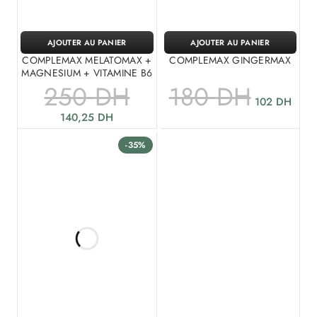
AJOUTER AU PANIER
AJOUTER AU PANIER
COMPLEMAX MELATOMAX +
COMPLEMAX GINGERMAX
MAGNESIUM + VITAMINE B6
250
DH
180
DH
102
DH
140,25
DH
-35%