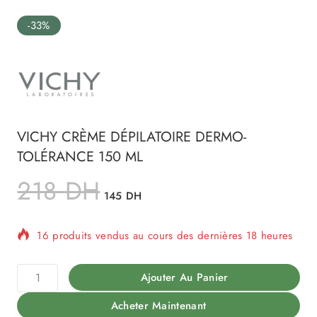
-33%
VICHY CRÈME DÉPILATOIRE DERMO-
TOLÉRANCE 150 ML
218
DH
145
DH
16 produits vendus au cours des dernières 18 heures
Vente rapide ! Plus de 17 personnes ont dans leur
panier
Ajouter Au Panier
Acheter Maintenant