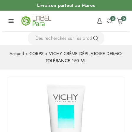
Livraison partout au Maroc
0
0
Accueil
»
CORPS
»
VICHY CRÈME DÉPILATOIRE DERMO-
TOLÉRANCE 150 ML