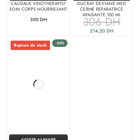
CAUDALIE VINOTHERAPIST
DUCRAY DEXYANE MED
SOIN CORPS NOURRISSANT
CERME REPARATRICE
APAISANTE 100 ML
306
DH
390
DH
214,20
DH
-33%
Rupture de stock
AJOUTER AU PANIER