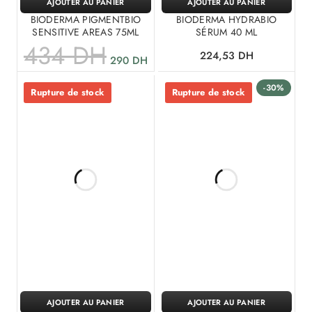
AJOUTER AU PANIER
AJOUTER AU PANIER
BIODERMA PIGMENTBIO
BIODERMA HYDRABIO
SENSITIVE AREAS 75ML
SÉRUM 40 ML
434
DH
224,53
DH
290
DH
-30%
Rupture de stock
Rupture de stock
AJOUTER AU PANIER
AJOUTER AU PANIER