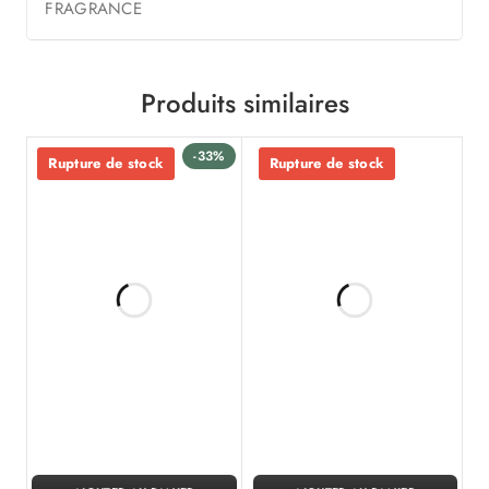
FRAGRANCE
Produits similaires
-33%
Rupture de stock
Rupture de stock