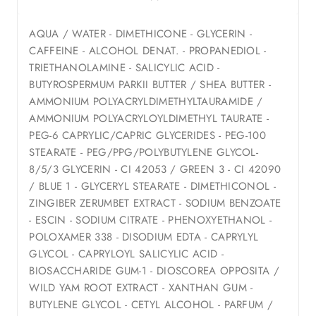
AQUA / WATER - DIMETHICONE - GLYCERIN -
CAFFEINE - ALCOHOL DENAT. - PROPANEDIOL -
TRIETHANOLAMINE - SALICYLIC ACID -
BUTYROSPERMUM PARKII BUTTER / SHEA BUTTER -
AMMONIUM POLYACRYLDIMETHYLTAURAMIDE /
AMMONIUM POLYACRYLOYLDIMETHYL TAURATE -
PEG-6 CAPRYLIC/CAPRIC GLYCERIDES - PEG-100
STEARATE - PEG/PPG/POLYBUTYLENE GLYCOL-
8/5/3 GLYCERIN - CI 42053 / GREEN 3 - CI 42090
/ BLUE 1 - GLYCERYL STEARATE - DIMETHICONOL -
ZINGIBER ZERUMBET EXTRACT - SODIUM BENZOATE
- ESCIN - SODIUM CITRATE - PHENOXYETHANOL -
POLOXAMER 338 - DISODIUM EDTA - CAPRYLYL
GLYCOL - CAPRYLOYL SALICYLIC ACID -
BIOSACCHARIDE GUM-1 - DIOSCOREA OPPOSITA /
WILD YAM ROOT EXTRACT - XANTHAN GUM -
BUTYLENE GLYCOL - CETYL ALCOHOL - PARFUM /