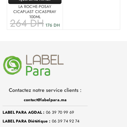
LA ROCHE-POSAY
CICAPLAST CICASPRAY
100ML
264
DH
176
DH
Contactez notre service clients :
contact@labelpara.ma
LABEL PARA AGDAL :
06 39 70 99 69
LABEL PARA Diététique :
06 39 74 92 74