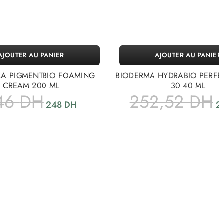
AJOUTER AU PANIER
AJOUTER AU PANIE
MA PIGMENTBIO FOAMING
BIODERMA HYDRABIO PERF
CREAM 200 ML
30 40 ML
46
DH
252,52
DH
248
DH