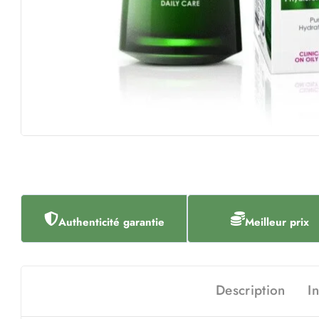
Authenticité garantie
Meilleur prix
Description
I