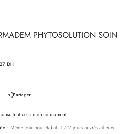
RMADEM PHYTOSOLUTION SOIN
27
DH
Partager
onsultent ce site en ce moment
mée :
Même jour pour Rabat, 1 à 2 jours ouvrés ailleurs