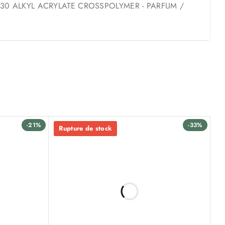
-30 ALKYL ACRYLATE CROSSPOLYMER - PARFUM /
-21%
-33%
Rupture de stock