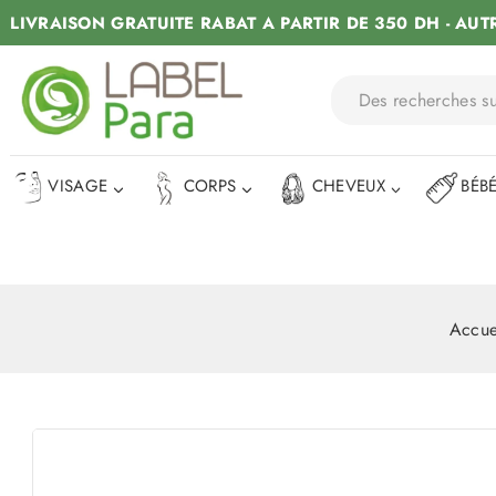
LIVRAISON GRATUITE RABAT A PARTIR DE 350 DH - AUT
VISAGE
CORPS
CHEVEUX
BÉB
Accue