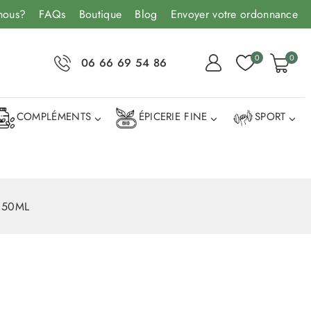
nous?
FAQs
Boutique
Blog
Envoyer votre ordonnance
0
0
06 66 69 54 86
COMPLÉMENTS
ÉPICERIE FINE
SPORT
 50ML