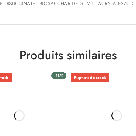
E DISUCCINATE - BIOSACCHARIDE GUM-1 - ACRYLATES/C10
Produits similaires
-28%
stock
Rupture de stock