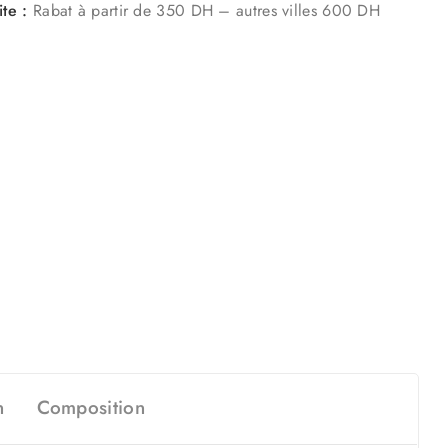
ite :
Rabat à partir de 350 DH – autres villes 600 DH
n
Composition