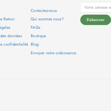
Contactez-nous
de Retour
Qui sommes nous?
égales
FAQs
 des données
Boutique
e confidentialité
Blog
Envoyer votre ordonnance