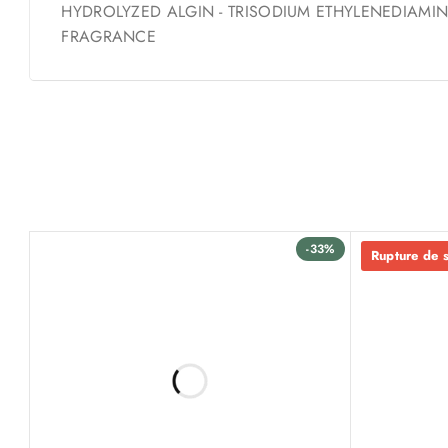
HYDROLYZED ALGIN - TRISODIUM ETHYLENEDIAMIN
FRAGRANCE
-33%
Rupture de 