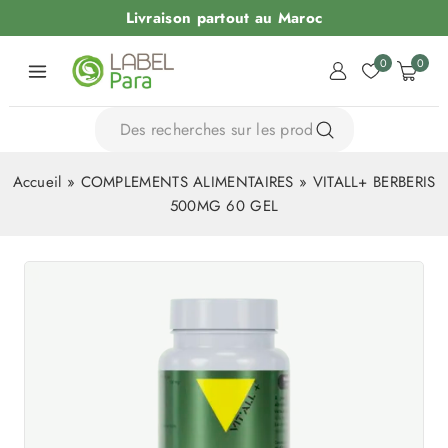
Livraison partout au Maroc
0
0
Accueil
»
COMPLEMENTS ALIMENTAIRES
»
VITALL+ BERBERIS
500MG 60 GEL