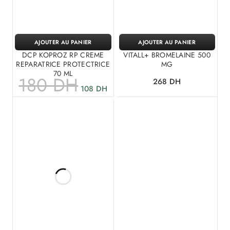
AJOUTER AU PANIER
AJOUTER AU PANIER
DCP KOPROZ RP CREME
VITALL+ BROMELAINE 500
REPARATRICE PROTECTRICE
MG
70 ML
180
DH
268
DH
108
DH