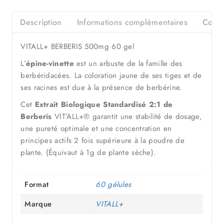
Description
Informations complémentaires
Consei
VITALL+ BERBERIS 500mg 60 gel
L’
épine-vinette
est un arbuste de la famille des
berbéridacées. La coloration jaune de ses tiges et de
ses racines est due à la présence de berbérine.
Cet
Extrait Biologique Standardisé 2:1 de
Berberis
VIT’ALL+® garantit une stabilité de dosage,
une pureté optimale et une concentration en
principes actifs 2 fois supérieure à la poudre de
plante. (Équivaut à 1g de plante sèche).
Format
60 gélules
Marque
VITALL+