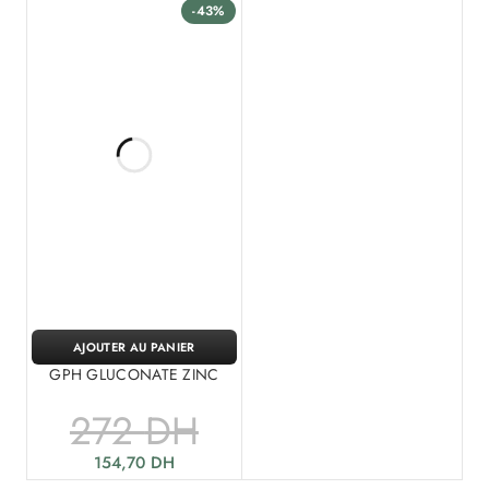
-43%
AJOUTER AU PANIER
GPH GLUCONATE ZINC
272
DH
154,70
DH