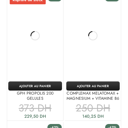
AJOUTER AU PANIER
AJOUTER AU PANIER
GPH PROPOLIS 200
COMPLEMAX MELATOMAX +
GELULES
MAGNESIUM + VITAMINE B6
373
DH
250
DH
229,50
DH
140,25
DH
-43%
-43%