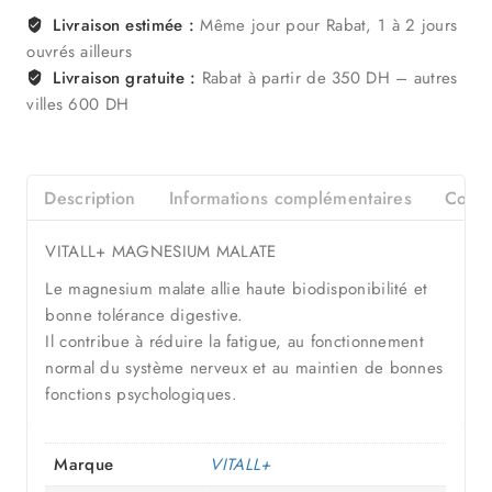
Livraison estimée :
Même jour pour Rabat, 1 à 2 jours
ouvrés ailleurs
Livraison gratuite :
Rabat à partir de 350 DH – autres
villes 600 DH
Description
Informations complémentaires
Consei
VITALL+ MAGNESIUM MALATE
Le magnesium malate allie haute biodisponibilité et
bonne tolérance digestive.
Il contribue à réduire la fatigue, au fonctionnement
normal du système nerveux et au maintien de bonnes
fonctions psychologiques.
Marque
VITALL+