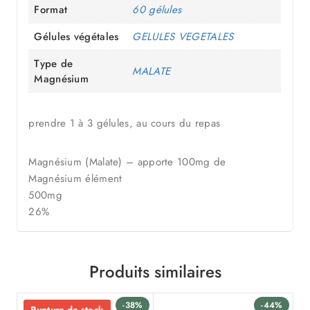
Format
60 gélules
Gélules végétales
GELULES VEGETALES
Type de
MALATE
Magnésium
prendre 1 à 3 gélules, au cours du repas
Magnésium (Malate) – apporte 100mg de
Magnésium élément
500mg
26%
Produits similaires
-38%
-44%
Rupture de stock