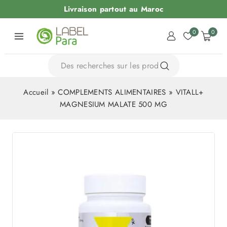
Livraison partout au Maroc
0
0
Accueil
»
COMPLEMENTS ALIMENTAIRES
»
VITALL+
MAGNESIUM MALATE 500 MG