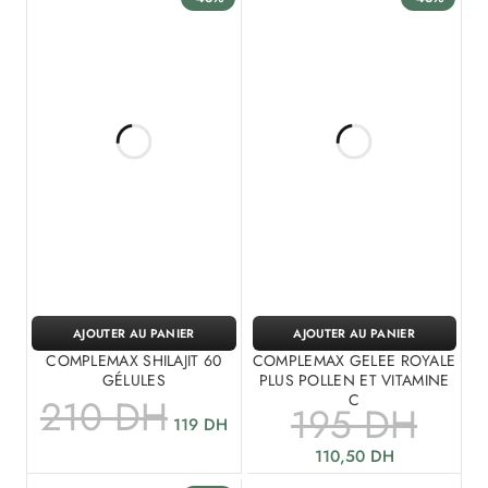
AJOUTER AU PANIER
AJOUTER AU PANIER
COMPLEMAX SHILAJIT 60
COMPLEMAX GELEE ROYALE
GÉLULES
PLUS POLLEN ET VITAMINE
C
210
DH
195
DH
119
DH
110,50
DH