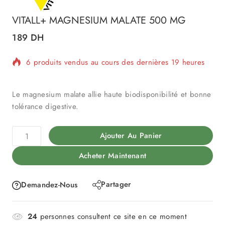
VITALL+ MAGNESIUM MALATE 500 MG
189
DH
6 produits vendus au cours des dernières 19 heures
Vente rapide ! Plus de 20 personnes ont dans leur
panier
Le magnesium malate allie haute biodisponibilité et bonne
tolérance digestive.
Ajouter Au Panier
Acheter Maintenant
Partager
Demandez-Nous
24
personnes consultent ce site en ce moment