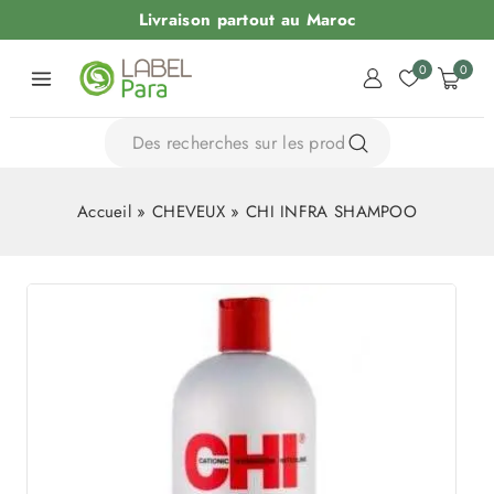
Livraison partout au Maroc
0
0
Accueil
»
CHEVEUX
»
CHI INFRA SHAMPOO