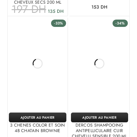
CHEVEUX SECS 200 ML
197
DH
153
DH
135
DH
-33%
-34%
AJOUTER AU PANIER
AJOUTER AU PANIER
3 CHENES COLOR ET SOIN
DERCOS SHAMPOOING
4B CHATAIN BROWNIE
ANTIPELLICULAIRE CUIR
CHEVELU SENSIBLE 200 ML