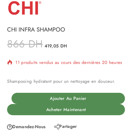
CHI INFRA SHAMPOO
866
DH
419,05
DH
11 produits vendus au cours des dernières 20 heures
Vente rapide ! 1 personne a dans son panier
Shampooing hydratant pour un nettoyage en douceur.
Ajouter Au Panier
Acheter Maintenant
Partager
Demandez-Nous