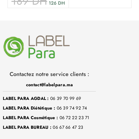
189
DH
126
DH
Contactez notre service clients :
contact@labelpara.ma
LABEL PARA AGDAL :
06 39 70 99 69
LABEL PARA Diététique :
06 39 74 92 74
LABEL PARA Cosmétique :
06 72 22 23 71
LABEL PARA BUREAU :
06 67 66 47 23