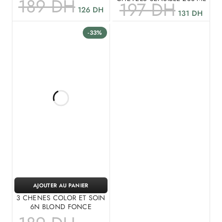
189
DH
197
DH
126
DH
131
DH
-33%
AJOUTER AU PANIER
3 CHENES COLOR ET SOIN
6N BLOND FONCE