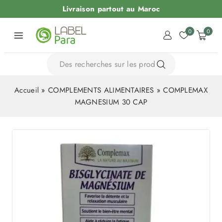
Livraison partout au Maroc
0
0
Accueil
»
COMPLEMENTS ALIMENTAIRES
»
COMPLEMAX
MAGNESIUM 30 CAP