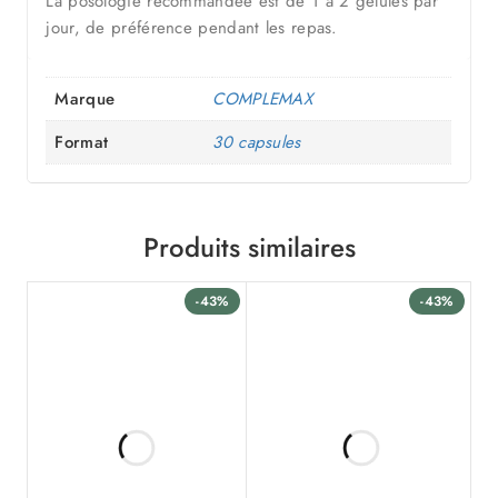
La posologie recommandée est de 1 à 2 gélules par
jour, de préférence pendant les repas.
Marque
COMPLEMAX
Format
30 capsules
Produits similaires
-43%
-43%