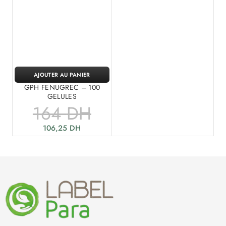
AJOUTER AU PANIER
GPH FENUGREC – 100
GELULES
164
DH
106,25
DH