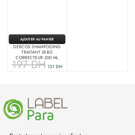
AJOUTER AU PANIER
DERCOS SHAMPOOING
TRAITANT SEBO
CORRECTEUR 200 ML
197
DH
131
DH