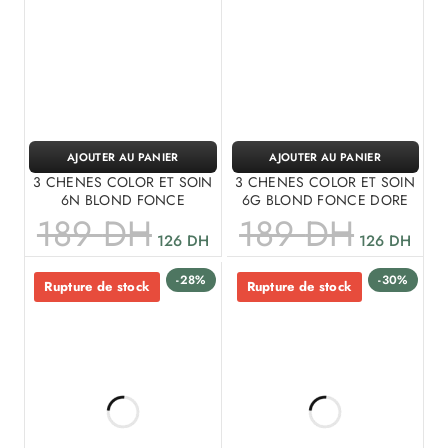
AJOUTER AU PANIER
AJOUTER AU PANIER
3 CHENES COLOR ET SOIN
3 CHENES COLOR ET SOIN
6N BLOND FONCE
6G BLOND FONCE DORE
189
DH
189
DH
126
DH
126
DH
-28%
-30%
Rupture de stock
Rupture de stock