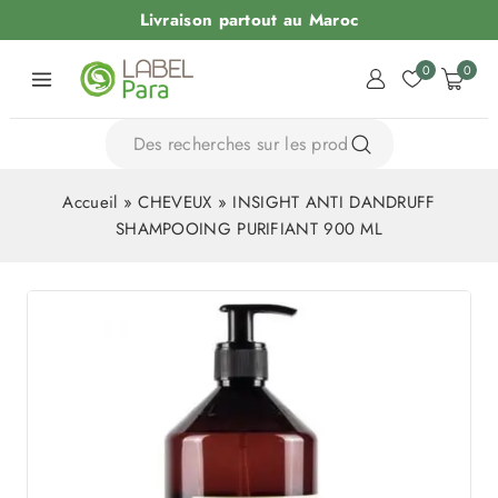
Livraison partout au Maroc
0
0
Accueil
»
CHEVEUX
»
INSIGHT ANTI DANDRUFF
SHAMPOOING PURIFIANT 900 ML