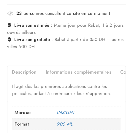
23
personnes consultent ce site en ce moment
Livraison estimée :
Même jour pour Rabat, 1 à 2 jours
ouvrés ailleurs
Livraison gratuite :
Rabat à partir de 350 DH – autres
villes 600 DH
Description
Informations complémentaires
Consei
Il agit dès les premières applications contre les
pellicules, aidant à contrecarrer leur réapparition.
Marque
INSIGHT
Format
900 ML