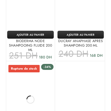
AJOUTER AU PANIER
AJOUTER AU PANIER
BIODERMA NODE
DUCRAY ANAPHASE APRES
SHAMPOOING FLUIDE 200
SHAMPOING 200 ML
ML
240
DH
251
DH
168
DH
180
DH
-34%
Rupture de stock